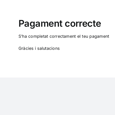
Skip
to
content
Pagament correcte
S’ha completat correctament el teu pagament
Gràcies i salutacions